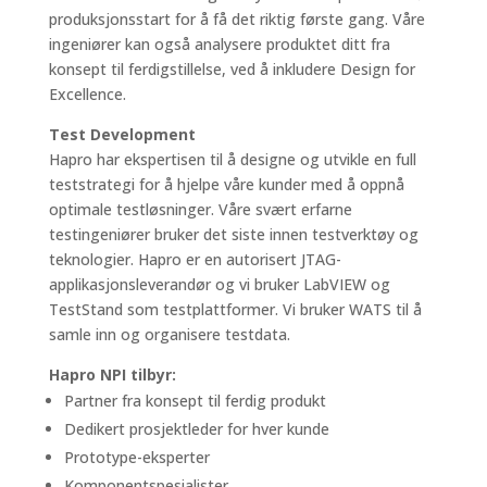
produksjonsstart for å få det riktig første gang. Våre
ingeniører kan også analysere produktet ditt fra
konsept til ferdigstillelse, ved å inkludere Design for
Excellence.
Test Development
Hapro har ekspertisen til å designe og utvikle en full
teststrategi for å hjelpe våre kunder med å oppnå
optimale testløsninger. Våre svært erfarne
testingeniører bruker det siste innen testverktøy og
teknologier. Hapro er en autorisert JTAG-
applikasjonsleverandør og vi bruker LabVIEW og
TestStand som testplattformer. Vi bruker WATS til å
samle inn og organisere testdata.
Hapro NPI tilbyr:
Partner fra konsept til ferdig produkt
Dedikert prosjektleder for hver kunde
Prototype-eksperter
Komponentspesialister